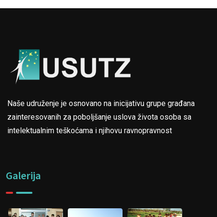
Naše udruženje je osnovano na inicijativu grupe građana
zainteresovanih za poboljšanje uslova života osoba sa
intelektualnim teškoćama i njihovu ravnopravnost
Galerija