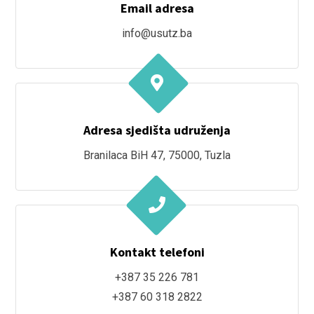
Email adresa
info@usutz.ba
Adresa sjedišta udruženja
Branilaca BiH 47, 75000, Tuzla
Kontakt telefoni
+387 35 226 781
+387 60 318 2822