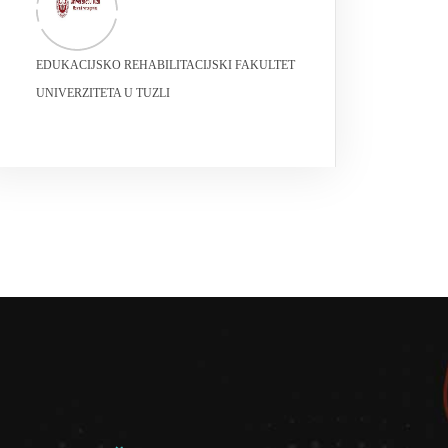
EDUKACIJSKO REHABILITACIJSKI FAKULTET
UNIVERZITETA U TUZLI