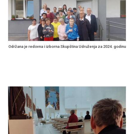
Održana je redovna i izborna Skupština Udruženja za 2024. godinu