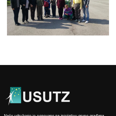
Naše udruženje je osnovano na inicijativu grupe građana