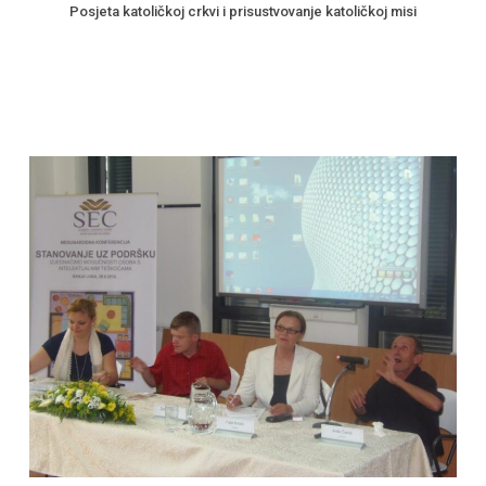
Posjeta katoličkoj crkvi i prisustvovanje katoličkoj misi