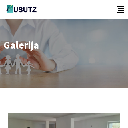
Galerija
-