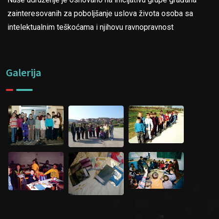
zainteresovanih za poboljšanje uslova života osoba sa
intelektualnim teškoćama i njihovu ravnopravnost
Galerija