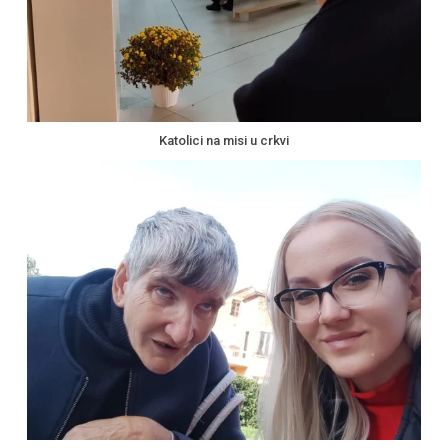
Katolici na misi u crkvi