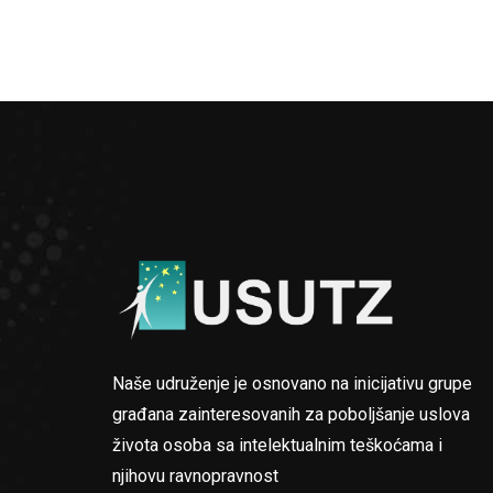
Naše udruženje je osnovano na inicijativu grupe
građana zainteresovanih za poboljšanje uslova
života osoba sa intelektualnim teškoćama i
njihovu ravnopravnost