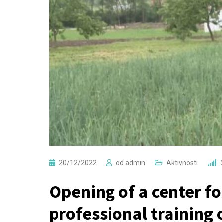
20/12/2022
od
admin
Aktivnosti
Opening of a center fo
professional training 