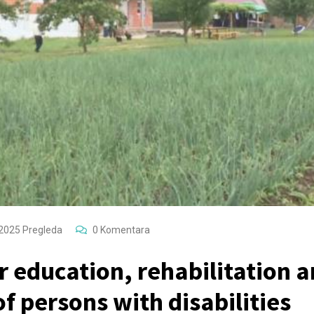
2025
Pregleda
0
Komentara
r education, rehabilitation 
of persons with disabilities